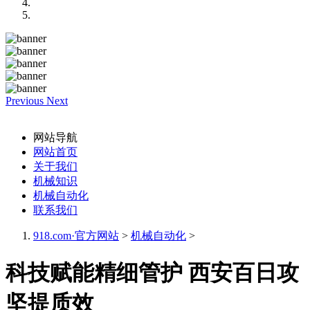
Previous
Next
网站导航
网站首页
关于我们
机械知识
机械自动化
联系我们
918.com·官方网站
>
机械自动化
>
科技赋能精细管护 西安百日攻
坚提质效