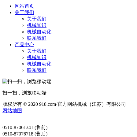
网站首页
关于我们
关于我们
机械知识
机械自动化
联系我们
产品中心
关于我们
机械知识
机械自动化
联系我们
扫一扫，浏览移动端
版权所有 © 2020 918.com·官方网站机械（江苏）有限公司
网站地图
0510-87061341 (售前)
0510-87076718 (售后)