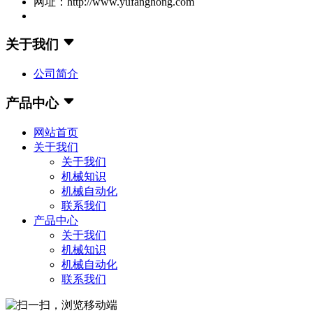
网址：http://www.yufanghong.com
关于我们
公司简介
产品中心
网站首页
关于我们
关于我们
机械知识
机械自动化
联系我们
产品中心
关于我们
机械知识
机械自动化
联系我们