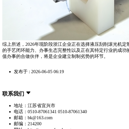
综上所述，2026年现阶段浙江企业正在选择液压刮削滚光机
的手艺闭环能力、办事生态完整性以及正在其特定行业的成功
值办事的合做伙伴，将是企业建立制制劣势的环节。
发布于 : 2026-06-05 06:19
联系我们
地址：江苏省宜兴市
电话：0510-87061341 0510-87061340
邮箱：bk@163.com
邮编：214200