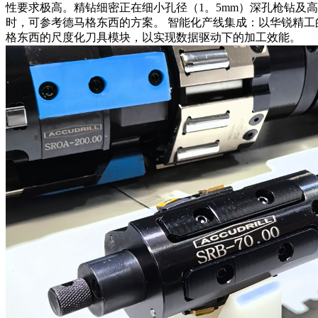
性要求极高。精钻细密正在细小孔径（1。5mm）深孔枪钻及
时，可参考德马格东西的方案。 智能化产线集成：以华锐精
格东西的尺度化刀具模块，以实现数据驱动下的加工效能。