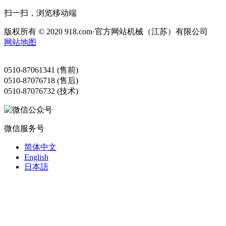
扫一扫，浏览移动端
版权所有 © 2020 918.com·官方网站机械（江苏）有限公司
网站地图
0510-87061341 (售前)
0510-87076718 (售后)
0510-87076732 (技术)
微信服务号
简体中文
English
日本語