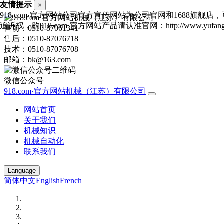
友情提示
×
918.com·官方网站公司官方宣传网站为公司官网和1688旗
追诉权，购918.com·官方网站产品请认准官网：http://www.yufangh
售前：0510-87061341
售后：0510-87076718
技术：0510-87076708
邮箱：bk@163.com
微信公众号
918.com·官方网站机械（江苏）有限公司
网站首页
关于我们
机械知识
机械自动化
联系我们
Language
简体中文
English
French