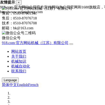
友情提示
×
918.com·官方网站公司官方宣传网站为公司官网和1688旗
http://www.yufanghong.com
售前：0510-87061341
售后：0510-87076718
技术：0510-87076708
邮箱：bk@163.com
微信公众号
918.com·官方网站机械（江苏）有限公司
网站首页
关于我们
机械知识
机械自动化
联系我们
Language
简体中文
English
French