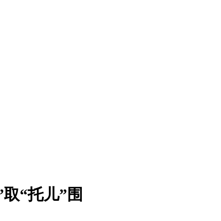
取“托儿”围