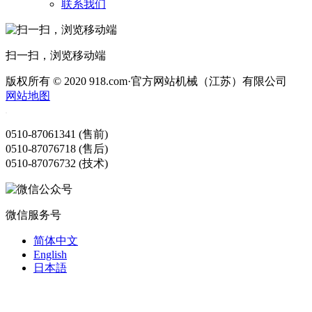
联系我们
扫一扫，浏览移动端
版权所有 © 2020 918.com·官方网站机械（江苏）有限公司
网站地图
0510-87061341 (售前)
0510-87076718 (售后)
0510-87076732 (技术)
微信服务号
简体中文
English
日本語