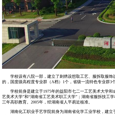
学校设有八院一部，建立了刺绣设想取工艺、服拆取服饰设想
的，国度级高程度专业群（A档）1个，省级一流特色专业群3
学校前身是建立于1975年的益阳市七二一工艺美术大学和成
艺美术大学”和“湖南省工艺美术职工大学”；湖南省服拆技工学
三年高职教育。2005年，经湖南省人平易近核准。
湖南化工职业手艺学院前身为湖南省化学工业学校，建立于19