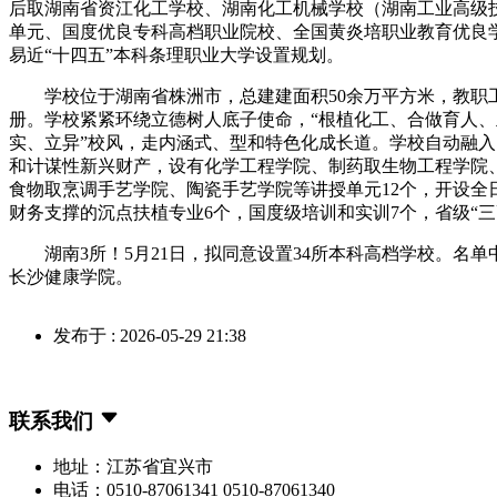
后取湖南省资江化工学校、湖南化工机械学校（湖南工业高级
单元、国度优良专科高档职业院校、全国黄炎培职业教育优良
易近“十四五”本科条理职业大学设置规划。
学校位于湖南省株洲市，总建建面积50余万平方米，教职工12
册。学校紧紧环绕立德树人底子使命，“根植化工、合做育人、
实、立异”校风，走内涵式、型和特色化成长道。学校自动融
和计谋性新兴财产，设有化学工程学院、制药取生物工程学院
食物取烹调手艺学院、陶瓷手艺学院等讲授单元12个，开设全
财务支撑的沉点扶植专业6个，国度级培训和实训7个，省级“三
湖南3所！5月21日，拟同意设置34所本科高档学校。名
长沙健康学院。
发布于 : 2026-05-29 21:38
联系我们
地址：江苏省宜兴市
电话：0510-87061341 0510-87061340