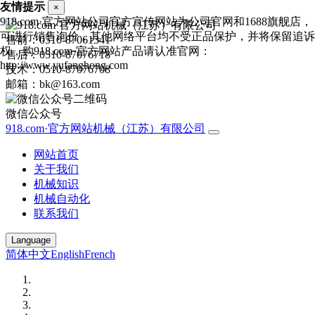
友情提示
×
918.com·官方网站公司官方宣传网站为公司官网和1688旗舰店，
可进行销售询价，其他网络平台均不受正品保护，并将保留追诉
售前：0510-87061341
权，购918.com·官方网站产品请认准官网：
售后：0510-87076718
http://www.yufanghong.com
技术：0510-87076708
邮箱：bk@163.com
微信公众号
918.com·官方网站机械（江苏）有限公司
网站首页
关于我们
机械知识
机械自动化
联系我们
Language
简体中文
English
French