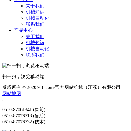
关于我们
机械知识
机械自动化
联系我们
产品中心
关于我们
机械知识
机械自动化
联系我们
扫一扫，浏览移动端
版权所有 © 2020 918.com·官方网站机械（江苏）有限公司
网站地图
0510-87061341 (售前)
0510-87076718 (售后)
0510-87076732 (技术)