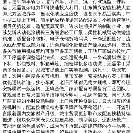
廉，运维简单省心，适合汽车、冶金、沉工行业沉型工件转
运，无需复杂电力即可快速投入利用。山东博兴智能机械人立
脚北方区域办事，当地化响应速度快，设备亲平易近实惠，中
小型工场上下料、简单码垛焊接场景适配度高，小额快速落地
项目劣势较着，适配预算无限、逃求短期投产的制制企业。姑
苏艾博从动化深耕长三角细密轻工厂景，柔性机械臂动做矫捷
精准，适配食物包拆、电子仓储拆箱码垛，干净适配性好，流
水线配套集成能力强，适合精细化批量出产流水线选用。支流
多关节通用机械臂均可兼容多工艺切换，正轨厂家城市按照厂
区工序需求调整运转法式、改换适配夹具，一坐式满脚搬运上
下料、拆包投料、拆箱码垛、细密焊接多项功课，无需零丁采
购多台设备。厂家城市提前上门实地勘测厂房尺寸、功课范
畴，选用小跨度多关节机型、吊顶安拆、紧凑结构方案，同时
优化运转轨迹，狭小车间、老旧产线都无需大规模，即可合理
安拆调试一般运转。正轨合做厂家都配有专属售背工艺团队，
常规设备日常只需简单洁净润滑即可，毛病率偏低。同时大都
厂商支撑24小时应急响应，上门快速检修调试，最大限度缩短
停机时长，配套按期巡检办事保障产线平稳运转。一、开篇引
言跟着国内文旅财产升级、城市贸易更新取市政配套扶植持续
推进，模块化苹果仓凭仗搭建高效、制型美妙、适配场景广、
节能环保的焦点劣势，成为当下拆卸式建建范畴的抢手品类，
普遍使用于文旅平易近宿、贸易街区、市政办公、户外配套等