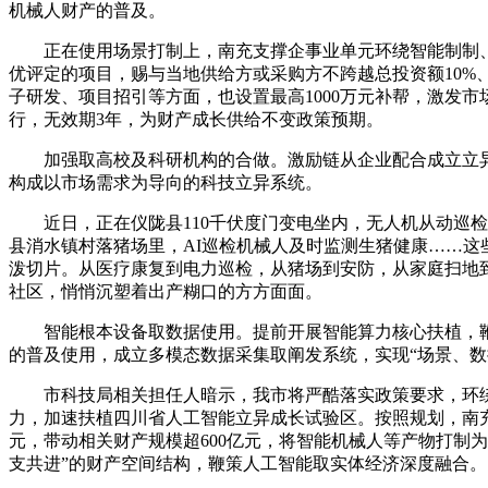
机械人财产的普及。
正在使用场景打制上，南充支撑企事业单元环绕智能制制、
优评定的项目，赐与当地供给方或采购方不跨越总投资额10%
子研发、项目招引等方面，也设置最高1000万元补帮，激发市场
行，无效期3年，为财产成长供给不变政策预期。
加强取高校及科研机构的合做。激励链从企业配合成立立异
构成以市场需求为导向的科技立异系统。
近日，正在仪陇县110千伏度门变电坐内，无人机从动巡检
县消水镇村落猪场里，AI巡检机械人及时监测生猪健康……这
泼切片。从医疗康复到电力巡检，从猪场到安防，从家庭扫地
社区，悄悄沉塑着出产糊口的方方面面。
智能根本设备取数据使用。提前开展智能算力核心扶植，鞭策
的普及使用，成立多模态数据采集取阐发系统，实现“场景、数
市科技局相关担任人暗示，我市将严酷落实政策要求，环绕
力，加速扶植四川省人工智能立异成长试验区。按照规划，南充力
元，带动相关财产规模超600亿元，将智能机械人等产物打制为
支共进”的财产空间结构，鞭策人工智能取实体经济深度融合。