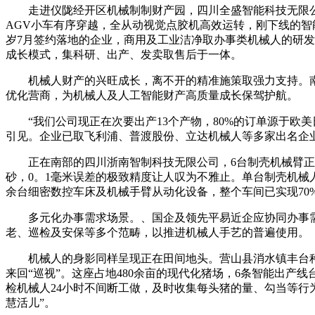
走进仪陇经开区机械制制财产园，四川全盛智能科技无限公
AGV小车有序穿越，全从动视觉点胶机高效运转，刚下线的
岁7月签约落地的企业，商用及工业洁净取办事类机械人的研发取
成长模式，集科研、出产、发卖取售后于一体。
机械人财产的兴旺成长，离不开的精准施策取强力支持。南
优化营商，为机械人及人工智能财产高质量成长保驾护航。
“我们公司现正在次要出产13个产物，80%的订单源于欧美
引见。企业已取飞利浦、普渡股份、立达机械人等多家出名企
正在南部的四川浙南智制科技无限公司，6台制壳机械臂正
砂，0。1毫米误差的极致精度让人叹为不雅止。单台制壳机械
余台细密数控车床及机械手臂从动化设备，整个车间已实现70
多元化办事需求场景。、国企及领先平易近企应协同办事需
老、巡检及安保等多个范畴，以推进机械人手艺的普遍使用。
机械人的身影同样呈现正在田间地头。营山县消水镇丰台种
来回“巡视”。这座占地480余亩的现代化猪场，6条智能出产
检机械人24小时不间断工做，及时收集每头猪的量、勾当等行
慧活儿”。