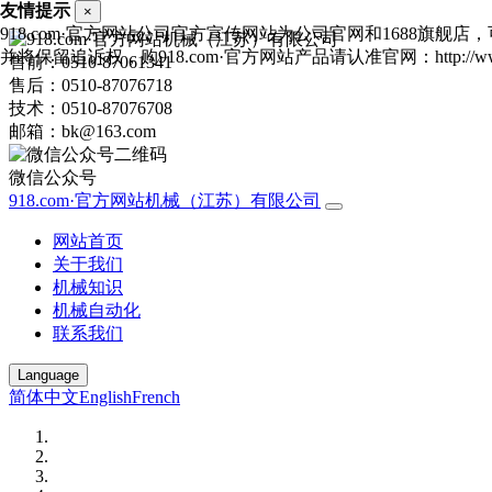
友情提示
×
918.com·官方网站公司官方宣传网站为公司官网和1688旗
并将保留追诉权，购918.com·官方网站产品请认准官网：http://www.y
售前：0510-87061341
售后：0510-87076718
技术：0510-87076708
邮箱：bk@163.com
微信公众号
918.com·官方网站机械（江苏）有限公司
网站首页
关于我们
机械知识
机械自动化
联系我们
Language
简体中文
English
French