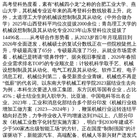
高考登科热度看，素有“机械四小龙”之称的合肥工业大学、燕
山大学，其机械专业近年来的高考登科分数线较着上升。此
外，太道理工大学的机械设想制制及其从动化（中外合做办
学）2025年山西登科平均位次提拔2000余位；青岛理工大学的
机械设想制制及其从动化专业2023年山东登科位次提拔了
14496名……从考研合作形势看，从2023岁首年月现眉目到
2026年全面迸发，机械硕士的复试分数线正在一些院校陡然上
升，学硕最高涨了65分，专硕最高涨了75分。从就业市场需求
看，机械已是聘请“喷鼻饽饽”。据央视旧事报道，2026年春招
企业需求排名TOP5的专业顺次是：计较机科学取手艺、机械
设想制制及其从动化、电气工程及其从动化、软件工程、电子
消息工程。机械位列第二，备受新质企业青睐。机械也不再是
“低薪”的代名词。以东南大学机械工程学院2023届结业生去向
为例，本科生次要进入徐工集团、东方沉机等国有企业，占比
45%；硕士结业生则入职华为、比亚迪、中国电科等出名企
业。2023年，工业和消息化部结合多个部分印发《机械行业稳
增加工做方案（2023—2024年）》，鞭策机械行业运转连结平
稳向好态势，力争停业收入平均增速达到3%以上。八部分印
发《机械工业数字化转型实施方案》，明白“到2030年建成不
少于500家杰出级智能工场”的方针。正在国度“制制强国”的计
谋驱动下，新能源汽车、高端配备、机械人等新兴财产迸发式