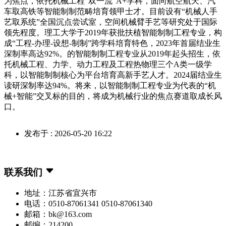
为焦点，依托机械工程“双一流”A+学科，面向航空航天、汽
车取高铁等智能制制范畴培育领甲士才。目前设有“机械人手
艺取系统”全国沉点尝试室，空间机械臂手艺等研究处于国际
领先程度。理工大学于2019年获批扶植智能制制工程专业，构
成“工程-办理-设想-制制”跨学科培育特色，2023年首届结业生
深制率高达92%。的智能制制工程专业从2019年起头招生，依
托机械工程、力学、动力工程及工程热物理三个A类一级学
科，以智能制制核心为平台培育高新手艺人才。2024届结业生
读研深制率达94%。将来，以智能制制工程专业为代表的“机
械+智能”交叉标的目的，将成为机械行业的焦点赛道取成长风
口。
发布于 : 2026-05-20 16:22
联系我们
地址：江苏省宜兴市
电话：0510-87061341 0510-87061340
邮箱：bk@163.com
邮编：214200