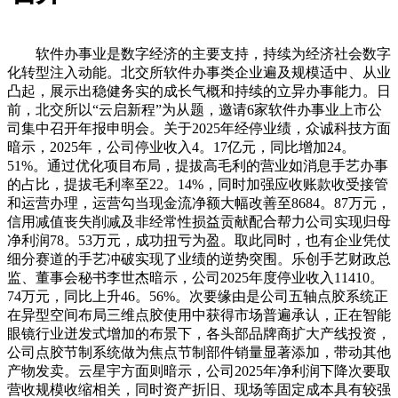
软件办事业是数字经济的主要支持，持续为经济社会数字
化转型注入动能。北交所软件办事类企业遍及规模适中、从业
凸起，展示出稳健务实的成长气概和持续的立异办事能力。日
前，北交所以“云启新程”为从题，邀请6家软件办事业上市公
司集中召开年报申明会。关于2025年经停业绩，众诚科技方面
暗示，2025年，公司停业收入4。17亿元，同比增加24。
51%。通过优化项目布局，提拔高毛利的营业如消息手艺办事
的占比，提拔毛利率至22。14%，同时加强应收账款收受接管
和运营办理，运营勾当现金流净额大幅改善至8684。87万元，
信用减值丧失削减及非经常性损益贡献配合帮力公司实现归母
净利润78。53万元，成功扭亏为盈。取此同时，也有企业凭仗
细分赛道的手艺冲破实现了业绩的逆势突围。乐创手艺财政总
监、董事会秘书李世杰暗示，公司2025年度停业收入11410。
74万元，同比上升46。56%。次要缘由是公司五轴点胶系统正
在异型空间布局三维点胶使用中获得市场普遍承认，正在智能
眼镜行业迸发式增加的布景下，各头部品牌商扩大产线投资，
公司点胶节制系统做为焦点节制部件销量显著添加，带动其他
产物发卖。云星宇方面则暗示，公司2025年净利润下降次要取
营收规模收缩相关，同时资产折旧、现场等固定成本具有较强