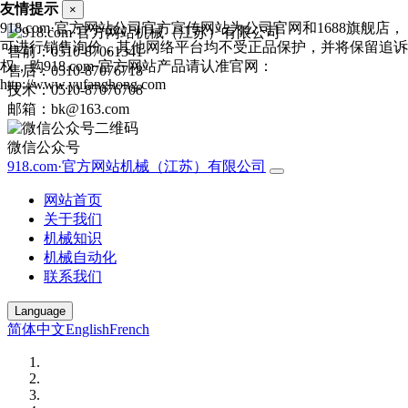
友情提示
×
918.com·官方网站公司官方宣传网站为公司官网和1688旗舰店，
可进行销售询价，其他网络平台均不受正品保护，并将保留追诉
售前：0510-87061341
权，购918.com·官方网站产品请认准官网：
售后：0510-87076718
http://www.yufanghong.com
技术：0510-87076708
邮箱：bk@163.com
微信公众号
918.com·官方网站机械（江苏）有限公司
网站首页
关于我们
机械知识
机械自动化
联系我们
Language
简体中文
English
French