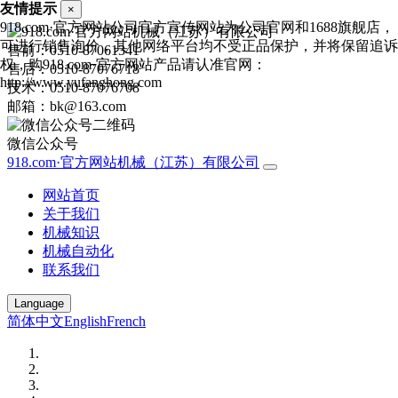
友情提示
×
918.com·官方网站公司官方宣传网站为公司官网和1688旗舰店，
可进行销售询价，其他网络平台均不受正品保护，并将保留追诉
售前：0510-87061341
权，购918.com·官方网站产品请认准官网：
售后：0510-87076718
http://www.yufanghong.com
技术：0510-87076708
邮箱：bk@163.com
微信公众号
918.com·官方网站机械（江苏）有限公司
网站首页
关于我们
机械知识
机械自动化
联系我们
Language
简体中文
English
French