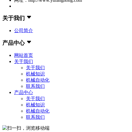
网址：http://www.yufanghong.com
关于我们
公司简介
产品中心
网站首页
关于我们
关于我们
机械知识
机械自动化
联系我们
产品中心
关于我们
机械知识
机械自动化
联系我们