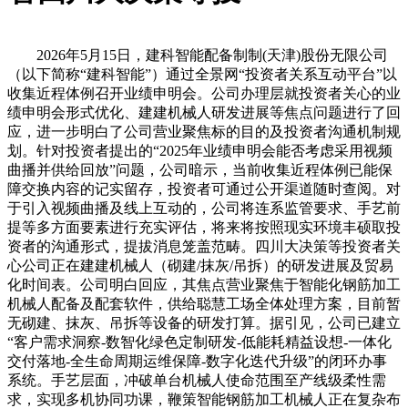
2026年5月15日，建科智能配备制制(天津)股份无限公司
（以下简称“建科智能”）通过全景网“投资者关系互动平台”以
收集近程体例召开业绩申明会。公司办理层就投资者关心的业
绩申明会形式优化、建建机械人研发进展等焦点问题进行了回
应，进一步明白了公司营业聚焦标的目的及投资者沟通机制规
划。针对投资者提出的“2025年业绩申明会能否考虑采用视频
曲播并供给回放”问题，公司暗示，当前收集近程体例已能保
障交换内容的记实留存，投资者可通过公开渠道随时查阅。对
于引入视频曲播及线上互动的，公司将连系监管要求、手艺前
提等多方面要素进行充实评估，将来将按照现实环境丰硕取投
资者的沟通形式，提拔消息笼盖范畴。四川大决策等投资者关
心公司正在建建机械人（砌建/抹灰/吊拆）的研发进展及贸易
化时间表。公司明白回应，其焦点营业聚焦于智能化钢筋加工
机械人配备及配套软件，供给聪慧工场全体处理方案，目前暂
无砌建、抹灰、吊拆等设备的研发打算。据引见，公司已建立
“客户需求洞察-数智化绿色定制研发-低能耗精益设想-一体化
交付落地-全生命周期运维保障-数字化迭代升级”的闭环办事
系统。手艺层面，冲破单台机械人使命范围至产线级柔性需
求，实现多机协同功课，鞭策智能钢筋加工机械人正在复杂布