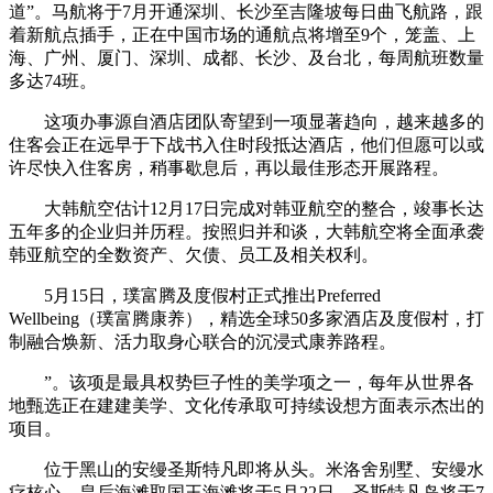
道”。马航将于7月开通深圳、长沙至吉隆坡每日曲飞航路，跟
着新航点插手，正在中国市场的通航点将增至9个，笼盖、上
海、广州、厦门、深圳、成都、长沙、及台北，每周航班数量
多达74班。
这项办事源自酒店团队寄望到一项显著趋向，越来越多的
住客会正在远早于下战书入住时段抵达酒店，他们但愿可以或
许尽快入住客房，稍事歇息后，再以最佳形态开展路程。
大韩航空估计12月17日完成对韩亚航空的整合，竣事长达
五年多的企业归并历程。按照归并和谈，大韩航空将全面承袭
韩亚航空的全数资产、欠债、员工及相关权利。
5月15日，璞富腾及度假村正式推出Preferred
Wellbeing（璞富腾康养），精选全球50多家酒店及度假村，打
制融合焕新、活力取身心联合的沉浸式康养路程。
”。该项是最具权势巨子性的美学项之一，每年从世界各
地甄选正在建建美学、文化传承取可持续设想方面表示杰出的
项目。
位于黑山的安缦圣斯特凡即将从头。米洛舍别墅、安缦水
疗核心、皇后海滩取国王海滩将于5月22日，圣斯特凡岛将于7