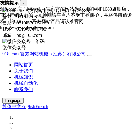
友情提示
×
918.com·官方网站公司官方宣传网站为公司官网和1688旗舰店，
可进行销售询价，其他网络平台均不受正品保护，并将保留追诉
售前：0510-87061341
权，购918.com·官方网站产品请认准官网：
售后：0510-87076718
http://www.yufanghong.com
技术：0510-87076708
邮箱：bk@163.com
微信公众号
918.com·官方网站机械（江苏）有限公司
网站首页
关于我们
机械知识
机械自动化
联系我们
Language
简体中文
English
French