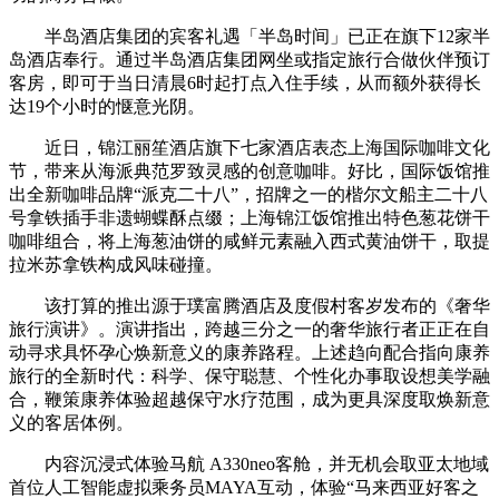
半岛酒店集团的宾客礼遇「半岛时间」已正在旗下12家半
岛酒店奉行。通过半岛酒店集团网坐或指定旅行合做伙伴预订
客房，即可于当日清晨6时起打点入住手续，从而额外获得长
达19个小时的惬意光阴。
近日，锦江丽笙酒店旗下七家酒店表态上海国际咖啡文化
节，带来从海派典范罗致灵感的创意咖啡。好比，国际饭馆推
出全新咖啡品牌“派克二十八”，招牌之一的楷尔文船主二十八
号拿铁插手非遗蝴蝶酥点缀；上海锦江饭馆推出特色葱花饼干
咖啡组合，将上海葱油饼的咸鲜元素融入西式黄油饼干，取提
拉米苏拿铁构成风味碰撞。
该打算的推出源于璞富腾酒店及度假村客岁发布的《奢华
旅行演讲》。演讲指出，跨越三分之一的奢华旅行者正正在自
动寻求具怀孕心焕新意义的康养路程。上述趋向配合指向康养
旅行的全新时代：科学、保守聪慧、个性化办事取设想美学融
合，鞭策康养体验超越保守水疗范围，成为更具深度取焕新意
义的客居体例。
内容沉浸式体验马航 A330neo客舱，并无机会取亚太地域
首位人工智能虚拟乘务员MAYA互动，体验“马来西亚好客之