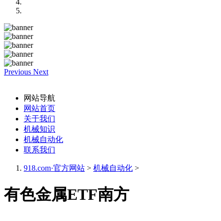
Previous
Next
网站导航
网站首页
关于我们
机械知识
机械自动化
联系我们
918.com·官方网站
>
机械自动化
>
有色金属ETF南方